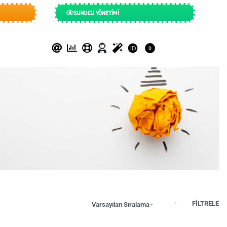
SUNUCU YÖNETİMİ
0
FİLTRELE
Varsayılan Sıralama