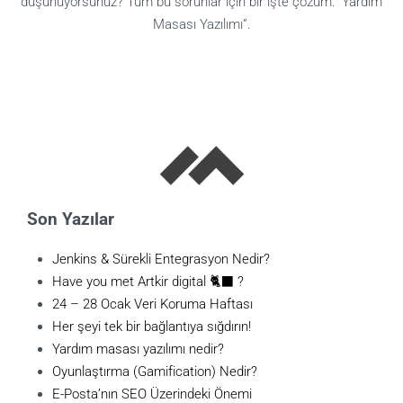
düşünüyorsunuz? Tüm bu sorunlar için bir işte çözüm: “Yardım
Masası Yazılımı”.
Son Yazılar
Jenkins & Sürekli Entegrasyon Nedir?
Have you met Artkir digital 🐈‍⬛ ?
24 – 28 Ocak Veri Koruma Haftası
Her şeyi tek bir bağlantıya sığdırın!
Yardım masası yazılımı nedir?
Oyunlaştırma (Gamification) Nedir?
E-Posta’nın SEO Üzerindeki Önemi