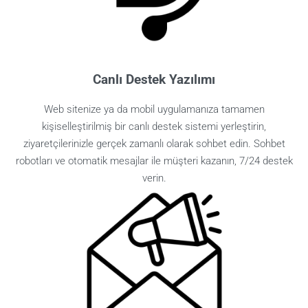
Canlı Destek Yazılımı
Web sitenize ya da mobil uygulamanıza tamamen
kişiselleştirilmiş bir canlı destek sistemi yerleştirin,
ziyaretçilerinizle gerçek zamanlı olarak sohbet edin. Sohbet
robotları ve otomatik mesajlar ile müşteri kazanın, 7/24 destek
verin.