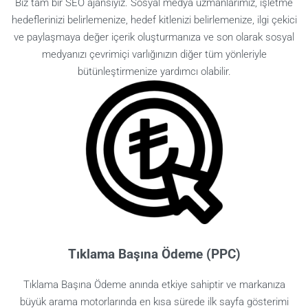
Biz tam bir SEO ajansıyız. Sosyal medya uzmanlarımız, işletme
hedeflerinizi belirlemenize, hedef kitlenizi belirlemenize, ilgi çekici
ve paylaşmaya değer içerik oluşturmanıza ve son olarak sosyal
medyanızı çevrimiçi varlığınızın diğer tüm yönleriyle
bütünleştirmenize yardımcı olabilir.
Tıklama Başına Ödeme (PPC)
Tıklama Başına Ödeme anında etkiye sahiptir ve markanıza
büyük arama motorlarında en kısa sürede ilk sayfa gösterimi