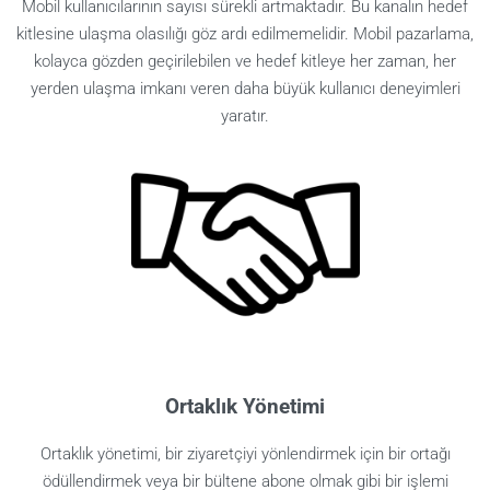
Mobil kullanıcılarının sayısı sürekli artmaktadır. Bu kanalın hedef
kitlesine ulaşma olasılığı göz ardı edilmemelidir. Mobil pazarlama,
kolayca gözden geçirilebilen ve hedef kitleye her zaman, her
yerden ulaşma imkanı veren daha büyük kullanıcı deneyimleri
yaratır.
Ortaklık Yönetimi
Ortaklık yönetimi, bir ziyaretçiyi yönlendirmek için bir ortağı
ödüllendirmek veya bir bültene abone olmak gibi bir işlemi