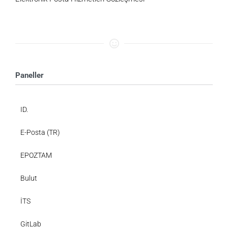
Paneller
ID.
E-Posta (TR)
EPOZTAM
Bulut
İTS
GitLab