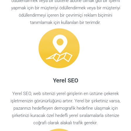
ödüllendirmek veya bir bültene abone olmak gibi bir işlemi
yapmak için bir müşteriyi ödüllendirmek veya bir müşteriyi
ödüllendirmeyi içeren bir çevrimiçi reklam biçimini
tanımlamak için kullanılan bir terimdir.
Yerel SEO
Yerel SEO, web sitenizi yerel girişlerin en üstüne çekerek
işletmenizin görünürlüğünü artırır. Yerel bir şirketiniz varsa,
pazarınızı hedefleyen demografik hedefine ulaşmak için
şirketinizi kuracak özel hedefli yerel sıralamalarla sitenize
coğrafi olarak alakalı trafik gerekir.