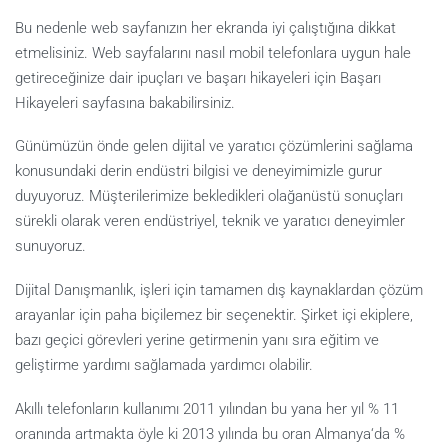
Bu nedenle web sayfanızın her ekranda iyi çalıştığına dikkat
etmelisiniz. Web sayfalarını nasıl mobil telefonlara uygun hale
getireceğinize dair ipuçları ve başarı hikayeleri için Başarı
Hikayeleri sayfasına bakabilirsiniz.
Günümüzün önde gelen dijital ve yaratıcı çözümlerini sağlama
konusundaki derin endüstri bilgisi ve deneyimimizle gurur
duyuyoruz. Müşterilerimize bekledikleri olağanüstü sonuçları
sürekli olarak veren endüstriyel, teknik ve yaratıcı deneyimler
sunuyoruz.
Dijital Danışmanlık, işleri için tamamen dış kaynaklardan çözüm
arayanlar için paha biçilemez bir seçenektir. Şirket içi ekiplere,
bazı geçici görevleri yerine getirmenin yanı sıra eğitim ve
geliştirme yardımı sağlamada yardımcı olabilir.
Akıllı telefonların kullanımı 2011 yılından bu yana her yıl % 11
oranında artmakta öyle ki 2013 yılında bu oran Almanya‘da %