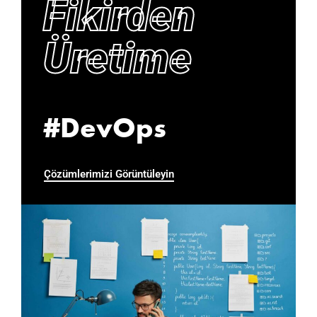
Fikirden
Üretime
#DevOps
Çözümlerimizi Görüntüleyin