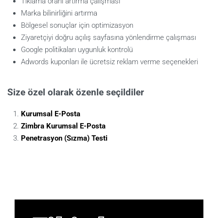
Tıklama oranı artırma çalışması
Marka bilinirliğini artırma
Bölgesel sonuçlar için optimizasyon
Ziyaretçiyi doğru açılış sayfasına yönlendirme çalışması
Google politikaları uygunluk kontrolü
Adwords kuponları ile ücretsiz reklam verme seçenekleri
Size özel olarak özenle seçildiler
Kurumsal E-Posta
Zimbra Kurumsal E-Posta
Penetrasyon (Sızma) Testi