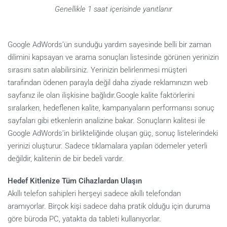
Genellikle 1 saat içerisinde yanıtlanır
Google AdWords’ün sunduğu yardım sayesinde belli bir zaman
dilimini kapsayan ve arama sonuçları listesinde görünen yerinizin
sırasını satın alabilirsiniz. Yerinizin belirlenmesi müşteri
tarafından ödenen parayla değil daha ziyade reklamınızın web
sayfanız ile olan ilişkisine bağlıdır.Google kalite faktörlerini
sıralarken, hedeflenen kalite, kampanyaların performansı sonuç
sayfaları gibi etkenlerin analizine bakar. Sonuçların kalitesi ile
Google AdWords’in birlikteliğinde oluşan güç, sonuç listelerindeki
yerinizi oluşturur. Sadece tıklamalara yapılan ödemeler yeterli
değildir, kalitenin de bir bedeli vardır.
Hedef Kitlenize Tüm Cihazlardan Ulaşın
Akıllı telefon sahipleri herşeyi sadece akıllı telefondan
aramıyorlar. Birçok kişi sadece daha pratik olduğu için duruma
göre büroda PC, yatakta da tableti kullanıyorlar.