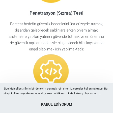
Penetrasyon (Sızma) Testi
Pentest hedefin güvenlik becerilerini üst düzeyde tutmak,
dışarıdan gelebilecek saldırılara erken önlem almak,
sistemlere yapılan yatırımı güvende tutmak ve en önemlisi
de güvenlik açıkları nedeniyle oluşabilecek bilgi kayıplarına
engel olabilmek için yapılmaktadır.
Size kişiselleştirilmiş bir deneyim sunmak için sitemiz çerezler kullanmaktadır. Bu
siteyi kullanmaya devam ederek, çerez politikamızı kabul etmiş oluyorsunuz.
Özel Uygulama Geliştirme
KABUL EDİYORUM
KUTBU, PHP, Python, J2EE ve .NET başta olmak üzere