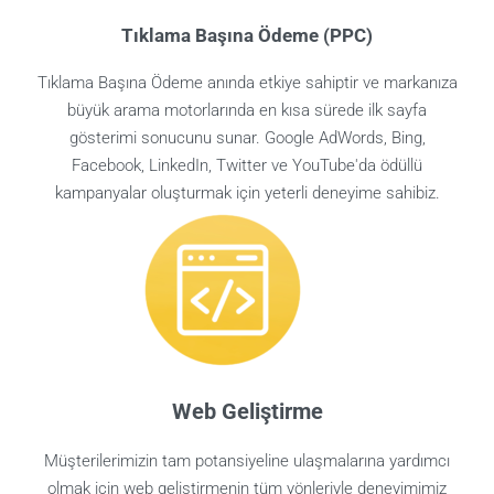
Tıklama Başına Ödeme (PPC)
Tıklama Başına Ödeme anında etkiye sahiptir ve markanıza
büyük arama motorlarında en kısa sürede ilk sayfa
gösterimi sonucunu sunar. Google AdWords, Bing,
Facebook, LinkedIn, Twitter ve YouTube'da ödüllü
kampanyalar oluşturmak için yeterli deneyime sahibiz.
Web Geliştirme
Müşterilerimizin tam potansiyeline ulaşmalarına yardımcı
olmak için web geliştirmenin tüm yönleriyle deneyimimiz