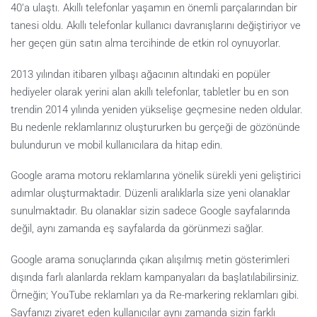
40‘a ulaştı. Akıllı telefonlar yaşamın en önemli parçalarından bir
tanesi oldu. Akıllı telefonlar kullanıcı davranışlarını değiştiriyor ve
her geçen gün satın alma tercihinde de etkin rol oynuyorlar.
2013 yılından itibaren yılbaşı ağacının altındaki en popüler
hediyeler olarak yerini alan akıllı telefonlar, tabletler bu en son
trendin 2014 yılında yeniden yükselişe geçmesine neden oldular.
Bu nedenle reklamlarınız oluştururken bu gerçeği de gözönünde
bulundurun ve mobil kullanıcılara da hitap edin.
Google arama motoru reklamlarına yönelik sürekli yeni geliştirici
adımlar oluşturmaktadır. Düzenli aralıklarla size yeni olanaklar
sunulmaktadır. Bu olanaklar sizin sadece Google sayfalarında
değil, aynı zamanda eş sayfalarda da görünmezi sağlar.
Google arama sonuçlarında çıkan alışılmış metin gösterimleri
dışında farlı alanlarda reklam kampanyaları da başlatılabilirsiniz.
Örneğin; YouTube reklamları ya da Re-markering reklamları gibi.
Sayfanızı ziyaret eden kullanıcılar aynı zamanda sizin farklı