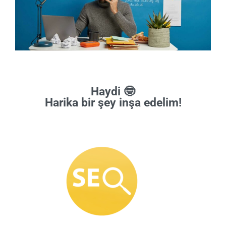
Haydi 🤓
Harika bir şey inşa edelim!