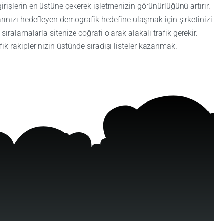
girişlerin en üstüne çekerek işletmenizin görünürlüğünü artırır.
zarınızı hedefleyen demografik hedefine ulaşmak için şirketinizi
 sıralamalarla sitenize coğrafi olarak alakalı trafik gerekir.
fik rakiplerinizin üstünde sıradışı listeler kazanmak.