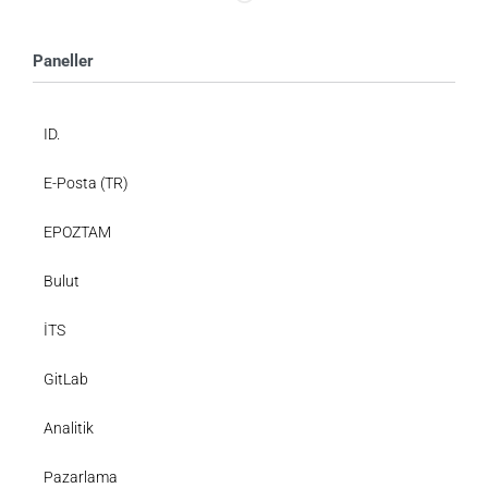
Paneller
ID.
E-Posta (TR)
EPOZTAM
Bulut
İTS
GitLab
Analitik
Pazarlama