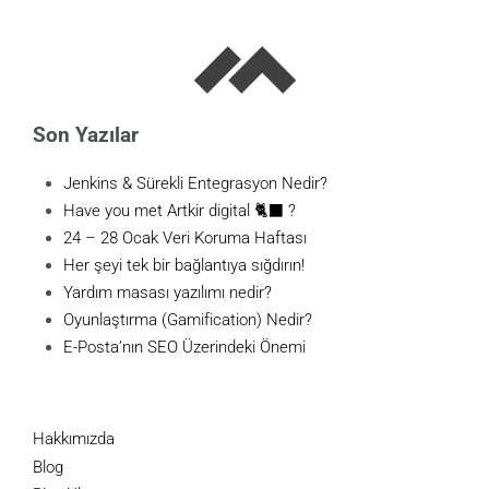
Son Yazılar
Jenkins & Sürekli Entegrasyon Nedir?
Have you met Artkir digital 🐈‍⬛ ?
24 – 28 Ocak Veri Koruma Haftası
Her şeyi tek bir bağlantıya sığdırın!
Yardım masası yazılımı nedir?
Oyunlaştırma (Gamification) Nedir?
E-Posta’nın SEO Üzerindeki Önemi
Hakkımızda
Blog